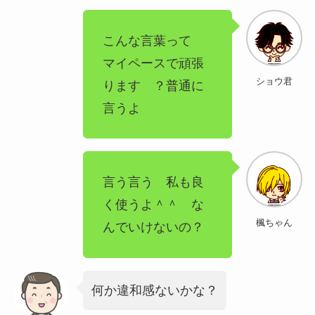
こんな言葉って
マイペースで頑張
ショウ君
ります ？普通に
言うよ
言う言う 私も良
く使うよ＾＾ な
楓ちゃん
んでいけないの？
何か違和感ないかな？