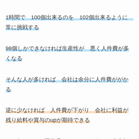
1時間で 100個出来るのを 102個出来るように
常に挑戦する
98個しかできなければ生産性が
悪く人件費が多
くなる
そんな人が多ければ
会社は余分に人件費ががか
る
逆に少なければ
人件費が下がり 会社に利益が
残り給料や賞与のupが期待できる