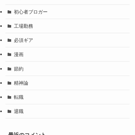
初心者ブロガー
工場勤務
必須ギア
漫画
節約
精神論
転職
退職