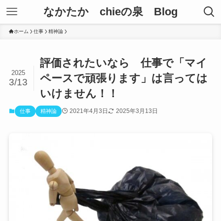
なかたか chieの泉 Blog
ホーム
仕事
精神論
評価されたいなら 仕事で「マイ
2025
ペースで頑張ります」は言っては
3/13
いけません！！
2021年4月3日
2025年3月13日
仕事
精神論