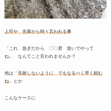
上司や 先輩から時々言われる事
「これ 急ぎだから 〇〇君 急いでやって
ね」 なんてこと言われませんか？
他は「
失敗しないように でもなるべく早く頼む
ね
」とか
こんなケースに