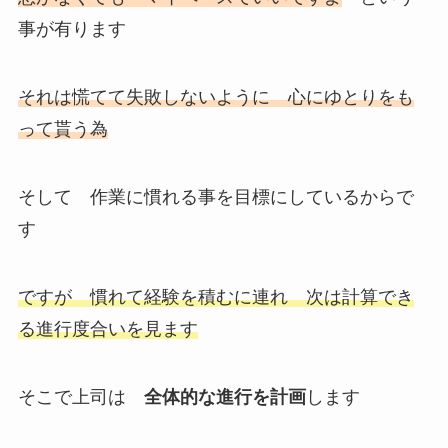
事が有ります
それは慌てて失敗しないように 心にゆとりをも
って貰う為
そして
作業に慣れる事を
目標にしているからで
す
ですが 慣れて経験を積むに連れ 次は計算でき
る進行度合いを見ます
そこで上司は
全体的な進行を計画
します