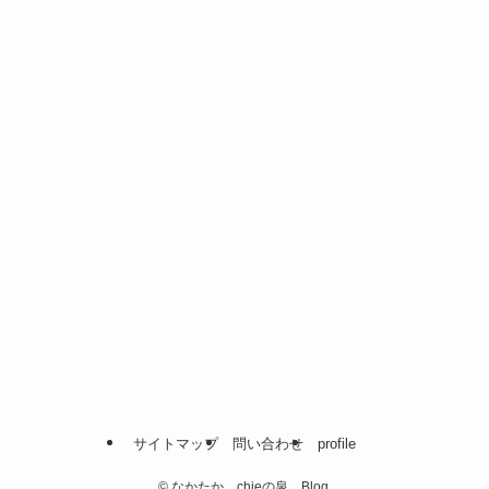
サイトマップ
問い合わせ
profile
©
なかたか chieの泉 Blog.