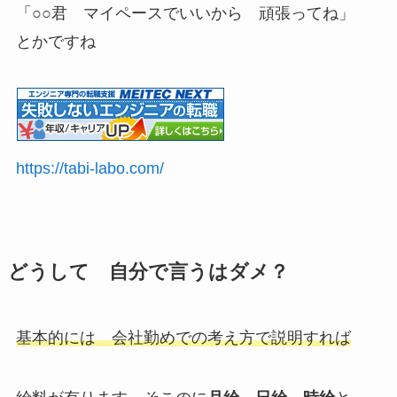
「○○君 マイペースでいいから 頑張ってね」
とかですね
https://tabi-labo.com/
どうして 自分で言うはダメ？
基本的には 会社勤めでの考え方で説明すれば