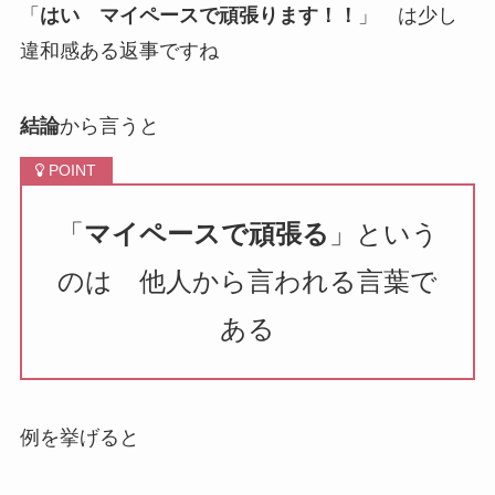
「
はい マイペースで頑張ります！！
」 は少し
違和感ある返事ですね
結論
から言うと
「
マイペースで頑張る
」という
のは 他人から言われる言葉で
ある
例を挙げると