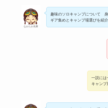
趣味のソロキャンプについて 
ギア集めとキャンプ場選びを紹
なかたか先輩
一説には
キャンプ