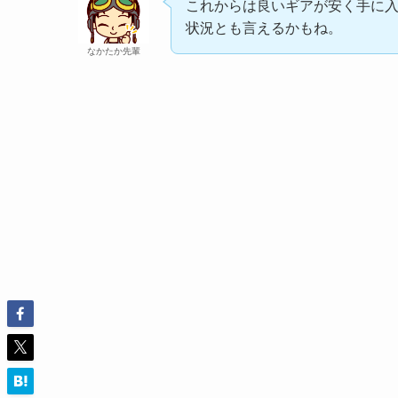
これからは良いギアが安く手に
状況とも言えるかもね。
なかたか先輩