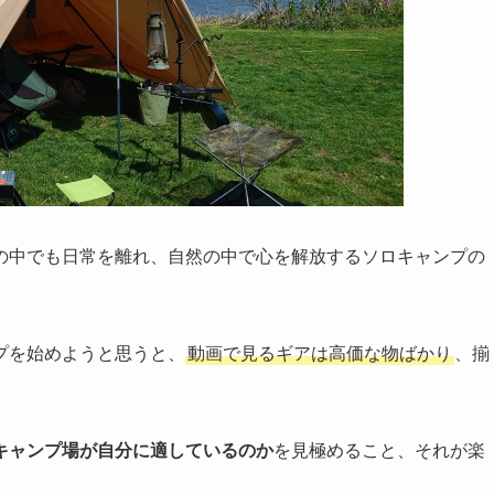
 その中でも日常を離れ、自然の中で心を解放するソロキャンプの
プを始めようと思うと、
動画で見るギアは高価な物ばかり
、揃
キャンプ場が自分に適しているのか
を見極めること、それが楽