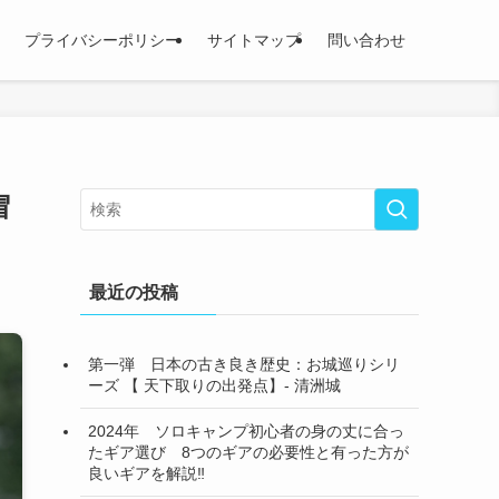
プライバシーポリシー
サイトマップ
問い合わせ
冒
最近の投稿
第一弾 日本の古き良き歴史：お城巡りシリ
ーズ 【 天下取りの出発点】- 清洲城
2024年 ソロキャンプ初心者の身の丈に合っ
たギア選び 8つのギアの必要性と有った方が
良いギアを解説‼