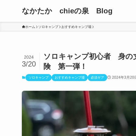
なかたか chieの泉 Blog
ホーム
ソロキャンプ
おすすめキャンプ場
ソロキャンプ初心者 身の
2024
3/20
険 第一弾！
2024年3月20
ソロキャンプ
おすすめキャンプ場
必須ギア