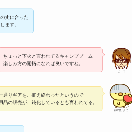
身の丈に合った
介します。
ちょっと下火と言われてるキャンプブーム
楽しみ方の開拓になれば良いですね。
セーラ
一通りギアを、揃え終わったというので
用品の販売が、鈍化しているとも言われてる。
節約ひよこ