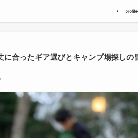
profile
丈に合ったギア選びとキャンプ場探しの
日