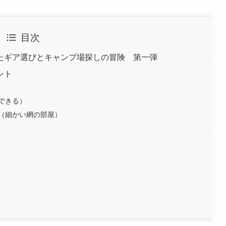
目次
たギア選びとキャンプ場探しの冒険 第一弾
ント
できる）
（細かい網の部屋）