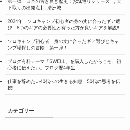
第一弾 日本の古き良き歴史：お城巡りシリーズ 【 天
下取りの出発点】- 清洲城
2024年 ソロキャンプ初心者の身の丈に合ったギア選
び 8つのギアの必要性と有った方が良いギアを解説‼
ソロキャンプ初心者 身の丈に合ったギア選びとキャ
ンプ場探しの冒険 第一弾！
ブログ有料テーマ「SWELL」を購入したからこそ、初
心者に伝えたい。ブログ歴4年生
仕事を辞めたい40代への生きる知恵 50代の思考を伝
授‼
カテゴリー