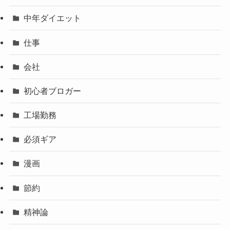
中年ダイエット
仕事
会社
初心者ブロガー
工場勤務
必須ギア
漫画
節約
精神論