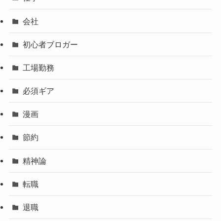
会社
初心者ブロガー
工場勤務
必須ギア
漫画
節約
精神論
転職
退職