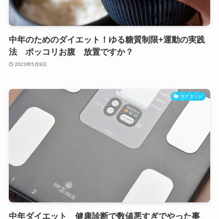
中年のためのダイエット！ゆる糖質制限+運動の実践
法 ポッコリお腹 放置ですか？
2023年5月9日
ダイエット
中年ダイエット 健康診断で数値悪すぎでやった事